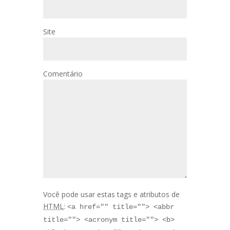
Site
Comentário
Você pode usar estas tags e atributos de
HTML
:
<a href="" title=""> <abbr
title=""> <acronym title=""> <b>